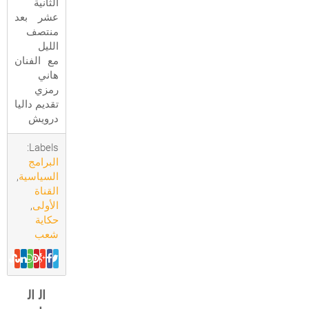
الثانية
عشر بعد
منتصف
الليل
مع الفنان
هاني
رمزي
تقديم داليا
درويش
Labels:
البرامج
السياسية
,
القناة
الأولى
,
حكاية
شعب
ال
ال