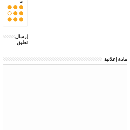
الخالق
الدسوقي
ت
إرسال
تعليق
مادة إعلانية