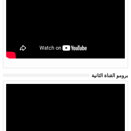
برومو القناة الثانية